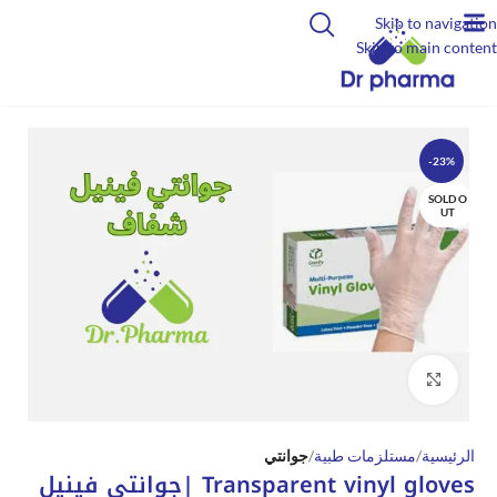
Skip to navigation
Skip to main content
-23%
SOLD O
UT
Click to enlarge
الرئيسية
مستلزمات طبية
جوانتي
Transparent vinyl gloves |جوانتي فينيل