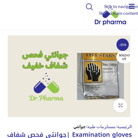
Skip to navigation
Skip to main content
-35%
SOLD O
UT
Click to enlarge
الرئيسية
مستلزمات طبية
جوانتي
Examination gloves |جوانتي فحص شفاف