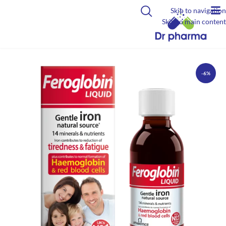
Skip to navigation
Skip to main content
-6%