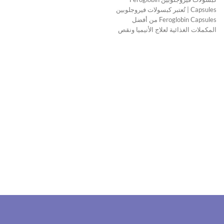
Capsules | تُعتبر كبسولات فيروجلوبين
Feroglobin Capsules من أفضل
المكملات الغذائية لعلاج الأنيميا ونقص
الحديد بطريقة آمنة