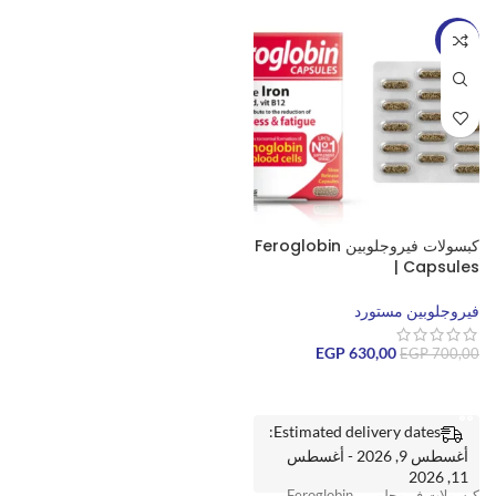
-10%
كبسولات فيروجلوبين Feroglobin
Capsules |
فيروجلوبين مستورد
EGP
630,00
EGP
700,00
إضافة إلى السلة
Estimated delivery dates:
أغسطس 9, 2026 - أغسطس
11, 2026
كبسولات فيروجلوبين Feroglobin