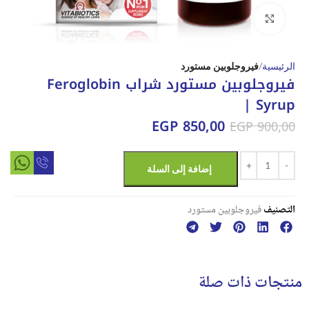
Click to enlarge
الرئيسية
فيروجلوبين مستورد
فيروجلوبين مستورد شراب Feroglobin
Syrup |
EGP
850,00
EGP
900,00
إضافة إلى السلة
التصنيف
فيروجلوبين مستورد
منتجات ذات صلة