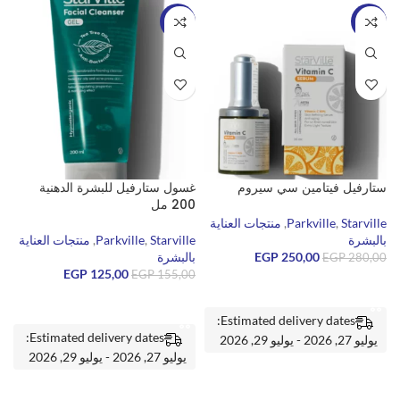
-19%
-11%
ستارفيل فيتامين سي سيروم
غسول ستارفيل للبشرة الدهنية
م
200 مل
ال
Starville
,
Parkville
,
منتجات العناية
بالبشرة
Starville
,
Parkville
,
منتجات العناية
e
250,00
EGP
بالبشرة
ب
EGP
280,00
EGP
125,00
0
EGP
155,00
إضافة إلى السلة
إضافة إلى السلة
Estimated delivery dates:
Estimated delivery dates:
يوليو 27, 2026 - يوليو 29, 2026
يوليو 27, 2026 - يوليو 29, 2026