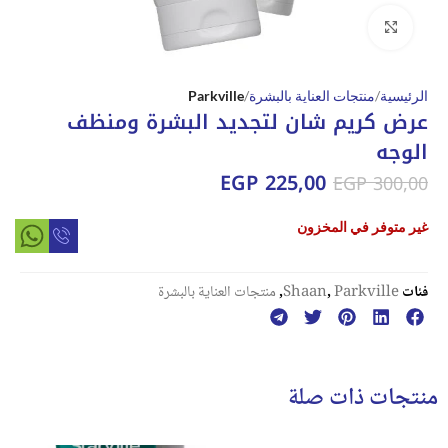
Click to enlarge
الرئيسية
منتجات العناية بالبشرة
Parkville
عرض كريم شان لتجديد البشرة ومنظف
الوجه
EGP
225,00
EGP
300,00
غير متوفر في المخزون
فئات
Parkville
,
Shaan
,
منتجات العناية بالبشرة
منتجات ذات صلة