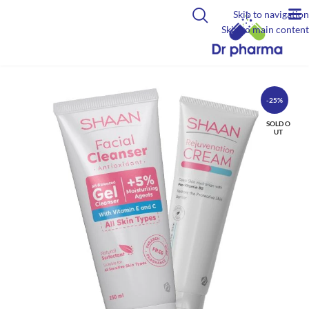
Skip to navigation
Skip to main content
-25%
SOLD O
UT