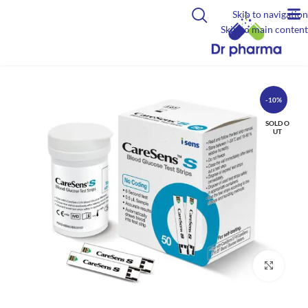
Skip to navigation
Skip to main content
-10%
SOLD O
UT
Click to enlarge