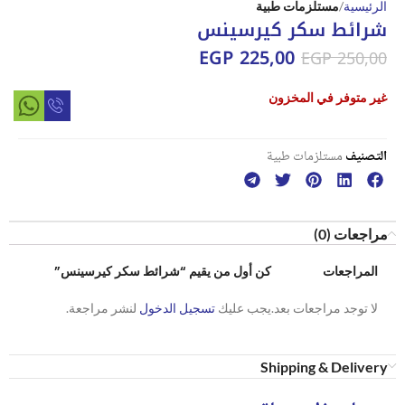
الرئيسية
مستلزمات طبية
شرائط سكر كيرسينس
EGP
225,00
EGP
250,00
غير متوفر في المخزون
التصنيف
مستلزمات طبية
مراجعات (0)
المراجعات
كن أول من يقيم “شرائط سكر كيرسينس”
لا توجد مراجعات بعد.
يجب عليك
تسجيل الدخول
لنشر مراجعة.
Shipping & Delivery