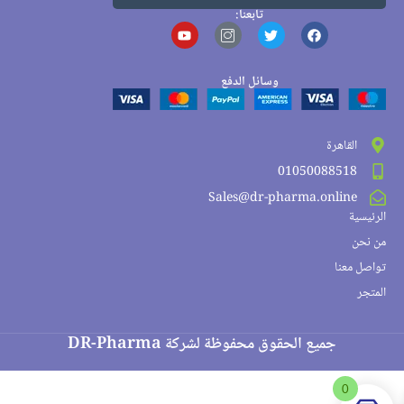
تابعنا:
وسائل الدفع
القاهرة
01050088518
Sales@dr-pharma.online
الرئيسية
من نحن
تواصل معنا
المتجر
جميع الحقوق محفوظة لشركة DR-Pharma
0