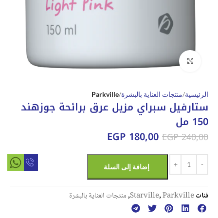
Click to enlarge
الرئيسية
منتجات العناية بالبشرة
Parkville
ستارفيل سبراي مزيل عرق برائحة جوزهند
150 مل
EGP
180,00
EGP
240,00
إضافة إلى السلة
فئات
Parkville
,
Starville
,
منتجات العناية بالبشرة