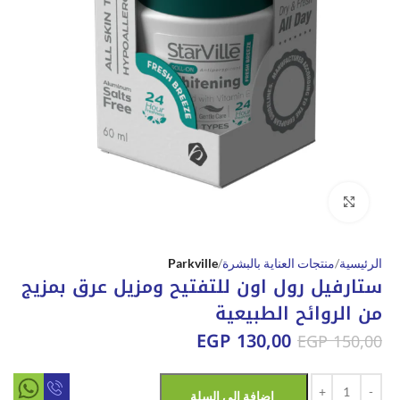
Click to enlarge
الرئيسية
منتجات العناية بالبشرة
Parkville
ستارفيل رول اون للتفتيح ومزيل عرق بمزيج
من الروائح الطبيعية
EGP
130,00
EGP
150,00
إضافة إلى السلة