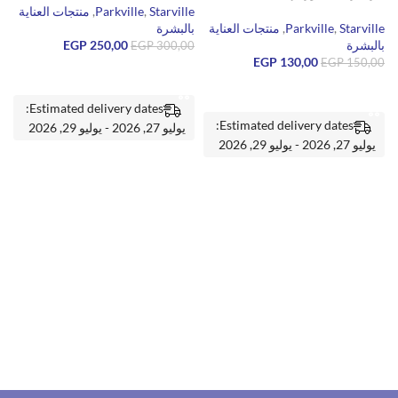
Starville
,
Parkville
,
منتجات العناية
e
Starville
,
Parkville
,
منتجات العناية
بالبشرة
ب
بالبشرة
250,00
EGP
0
EGP
300,00
EGP
130,00
EGP
150,00
إضافة إلى السلة
إضافة إلى السلة
Estimated delivery dates:
Estimated delivery dates:
يوليو 27, 2026 - يوليو 29, 2026
يوليو 27, 2026 - يوليو 29, 2026