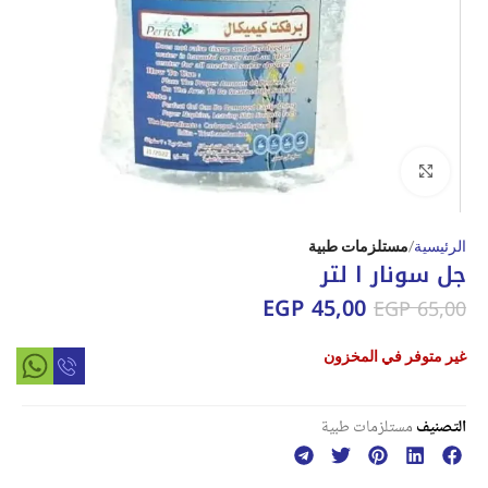
Click to enlarge
الرئيسية
مستلزمات طبية
جل سونار ا لتر
EGP
45,00
EGP
65,00
غير متوفر في المخزون
التصنيف
مستلزمات طبية