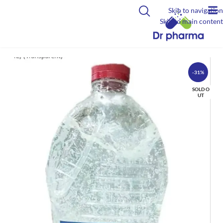
Skip to navigation
Skip to main content
-31%
SOLD O
UT