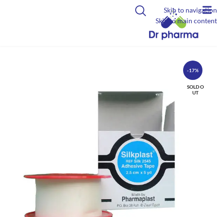
Skip to navigation
Skip to main content
-17%
SOLD O
UT