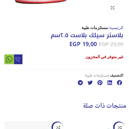
Click to enlarge
الرئيسية
مستلزمات طبية
بلاستر سيلك بلاست ٢.٥سم
EGP
19,00
EGP
23,00
غير متوفر في المخزون
التصنيف
مستلزمات طبية
منتجات ذات صلة
-17%
-42%