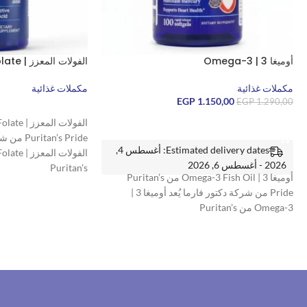
أوميغا 3 | Omega-3
الفولات المعزز | Optimized Folate
مكملات غذائية
مكملات غذائية
EGP
1.150,00
EGP
1.290,00
قراءة المزيد
إضافة إلى السلة
an’s Pride
Estimated delivery dates: أغسطس 4,
2026 - أغسطس 6, 2026
Puritan’s
أوميغا 3 | Omega-3 Fish Oil من Puritan’s
Pride من شركة دكتور فارما يُعد أوميغا 3 |
Omega-3 من Puritan’s