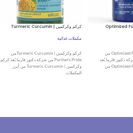
كركم وكركمين | Turmeric Curcumin
مكملات غذائية
قراءة المزيد
الفولات المعزز | Optimized Folate من
كركم وكركمين | Turmeric Curcuminمن
Purit من شركة دكتور فارما يُعد
Puritan’s Pride من شركة دكتور فارما يُعد كركم
الفولات المعزز | Optimized Folate من
وكركمين | Turmeric Curcumin من أبرز
المكملات