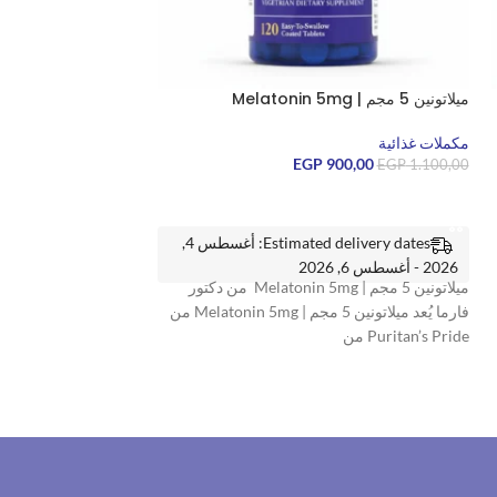
ميلاتونين 5 مجم | Melatonin 5mg
مكملات غذائية
EGP
900,00
EGP
1.100,00
إضافة إلى السلة
Estimated delivery dates: أغسطس 4,
2026 - أغسطس 6, 2026
ميلاتونين 5 مجم | Melatonin 5mg من دكتور
فارما يُعد ميلاتونين 5 مجم | Melatonin 5mg من
Puritan’s Pride من