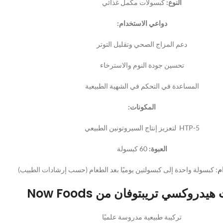
النوع:
كبسولات مكمل غذائي
دواعي الاستخدام:
دعم المزاج الصحي وتقليل التوتر
تحسين جودة النوم والاسترخاء
المساعدة في التحكم في الشهية الطبيعية
المكونات:
5-HTP لتعزيز إنتاج السيروتونين الطبيعي
العبوة:
60 كبسولة
م
: كبسولة واحدة إلى كبسولتين يوميًا بعد الطعام (حسب إرشادات الطبيب)
يدروكسي تريبتوفان من Now Foods
تركيبة طبيعية مدروسة علميًا