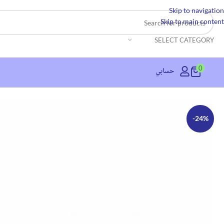
Skip to navigation
Skip to main content
SELECT CATEGORY
0
حسابي
-24%