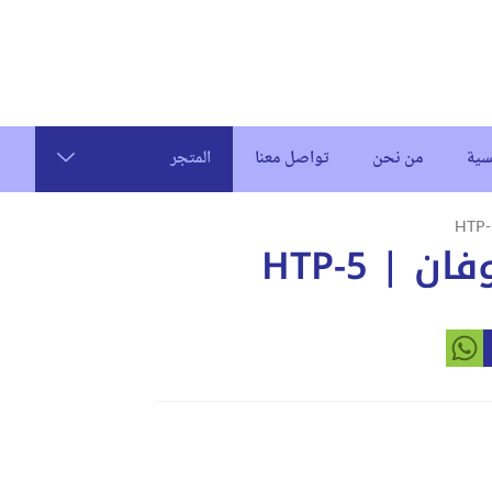
سية
من نحن
تواصل معنا
المتجر
| 5-HTP