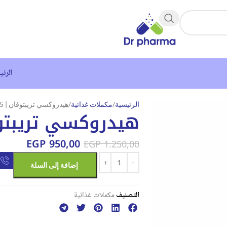
الرئي
الرئيسية
مكملات غذائية
هيدروكسي تريبتوفان | 5-HTP
هيدروكسي تريبتوفان 
EGP
950,00
EGP
1.250,00
إضافة إلى السلة
التصنيف
مكملات غذائية