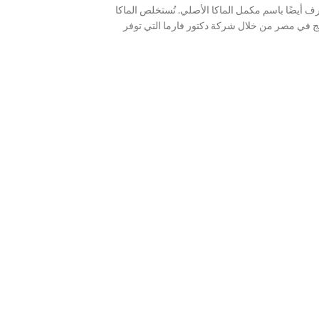
لرجال والنساء، ويُعرف أيضًا باسم مكمل الماكا الأصلي. تُستخلص الماكا
منتج في مصر من خلال شركة دكتور فارما التي توفر