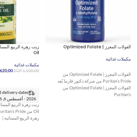
الفولات المعزز | Optimized Folate
Oil
مكملات غذائية
مكملات غذائية
قراءة المزيد
620,00
EGP
1.500,00
الفولات المعزز | Optimized Folate من
إضافة إلى السلة
Puritan’s Pride من شركة دكتور فارما يُعد
الفولات المعزز | Optimized Folate من
Puritan’s
2026 - أغسطس 6, 2026
زهرة الربيع المسائية |