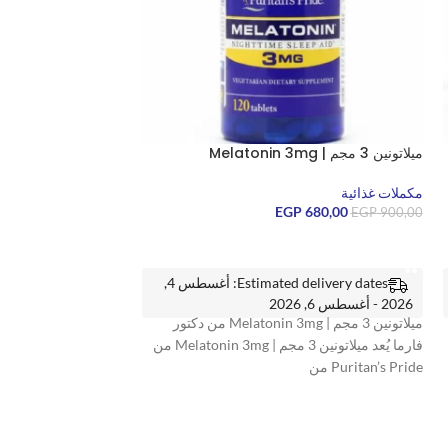
ميلاتونين 3 مجم | Melatonin 3mg
مكملات غذائية
EGP
680,00
EGP
900,00
إضافة إلى السلة
Estimated delivery dates: أغسطس 4,
2026 - أغسطس 6, 2026
ميلاتونين 3 مجم | Melatonin 3mg من دكتور
فارما يُعد ميلاتونين 3 مجم | Melatonin 3mg من
Puritan’s Pride من