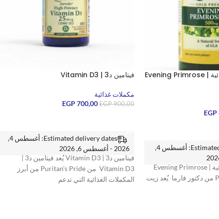
زيت زهرة الربيع المسائية | Evening Primrose
فيتامين د3 | Vitamin D3
مكملات غذائية
EGP
700,00
EGP
900,00
EGP
إضافة إلى السلة
Estimated delivery dates: أغسطس 4,
Estimated delivery dates: أغسطس 4,
2026 - أغسطس 6, 2026
فيتامين د3 | Vitamin D3 يُعد فيتامين د3 |
زيت زهرة الربيع المسائية | Evening Primrose
Vitamin D3 من Puritan’s Pride من أبرز
Oil من Puritan’s Pride من دكتور فارما يُعد زيت
المكملات الغذائية التي تدعم