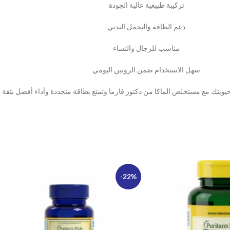
تركيبة طبيعية عالية الجودة
دعم الطاقة والتحمل البدني
مناسب للرجال والنساء
سهل الاستخدام ضمن الروتين اليومي
يويتك مع مستخلص الماكا من دكتور فارما وتمتع بطاقة متجددة وأداء أفضل بثقة و
-22%