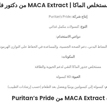
 MACA Extract من دكتور فارما
إنتاج شركة:
Puritan’s Pride
النوع:
كبسولات مكمل غذائي
دواعي الاستخدام:
النشاط البدني، دعم الصحة الجنسية، والمساعدة في الحفاظ على التوازن الهرمو
المكونات:
مستخلص جذور الماكا النقي لدعم الحيوية والطاقة
العبوة:
60 كبسولة
:
كبسولة إلى كبسولتين يوميًا ويفضل بعد الطعام (حسب إرشادات الطبيب)
Puri