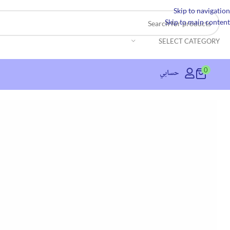
Skip to navigation
Skip to main content
SELECT CATEGORY
0
حسابي