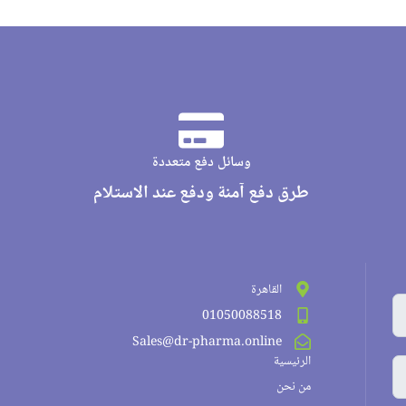
وسائل دفع متعددة
طرق دفع آمنة ودفع عند الاستلام
القاهرة
01050088518
Sales@dr-pharma.online
الرئيسية
من نحن