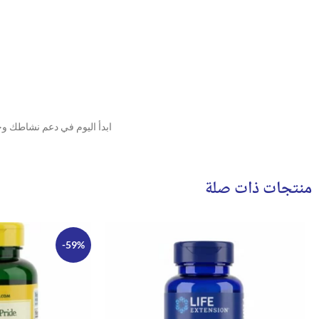
ابدأ اليوم في دعم نشاطك وح
منتجات ذات صلة
-59%