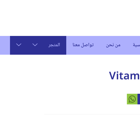
سية
من نحن
تواصل معنا
المتجر