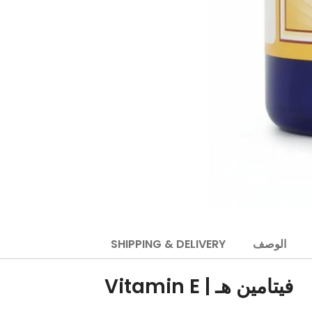
الوصف
SHIPPING & DELIVERY
فيتامين هـ | Vitamin E