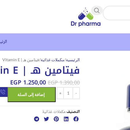
الرئي
الرئيسية
مكملات غذائية
فيتامين هـ | Vitamin E
فيتامين هـ | Vitamin E
EGP
1.250,00
EGP
1.390,00
إضافة إلى السلة
التصنيف
مكملات غذائية