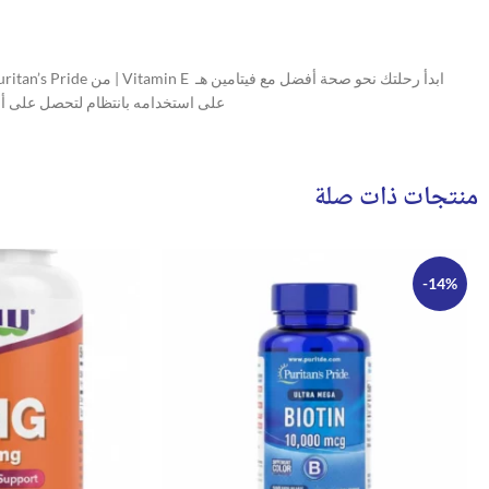
على استخدامه بانتظام لتحصل على أفضل النتائج الطبيعية
منتجات ذات صلة
-14%