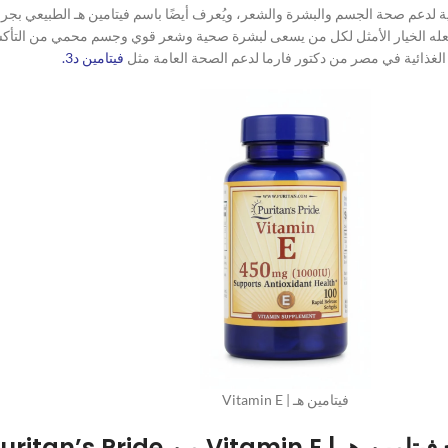
 يجعله الخيار الأمثل لكل من يسعى لبشرة صحية وشعر قوي وجسم محمي من التأكس
الغذائية في مصر من دكتور فارما لدعم الصحة العامة مثل
فيتامين د3.
فيتامين هـ | Vitamin E
Vitami من Puritan’s Pride