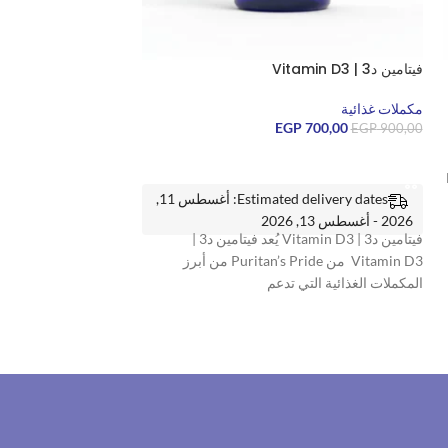
فيتامين د3 | Vitamin D3
مكملات غذائية
EGP
700,00
EGP
900,00
إضافة إلى السلة
Estimated delivery dates: أغسطس 11,
2026 - أغسطس 13, 2026
فيتامين د3 | Vitamin D3 يُعد فيتامين د3 |
Vitamin D3 من Puritan’s Pride من أبرز
المكملات الغذائية التي تدعم