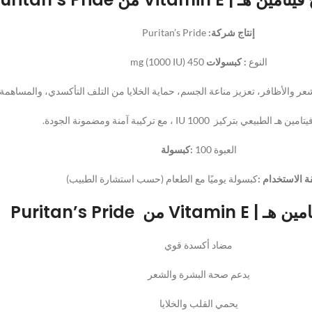
إنتاج شركة:
Puritan’s Pride
النوع
: كبسولات
450 mg (1000 IU)
ر والأظافر، تعزيز مناعة الجسم، حماية الخلايا من التلف التأكسدي، والمساهم
امين هـ الطبيعي بتركيز IU 1000 ، مع تركيبة آمنة ومضمونة الجودة.
العبوة 100
:كبسولة
 الاستخدام :
كبسولة يوميًا مع الطعام (حسب استشارة الطبيب)
Vi من Puritan’s Pride
مضاد أكسدة قوي
يدعم صحة البشرة والشعر
يحمي القلب والخلايا