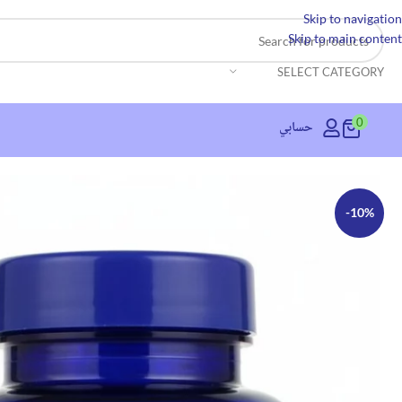
Skip to navigation
Skip to main content
SELECT CATEGORY
0
حسابي
-10%