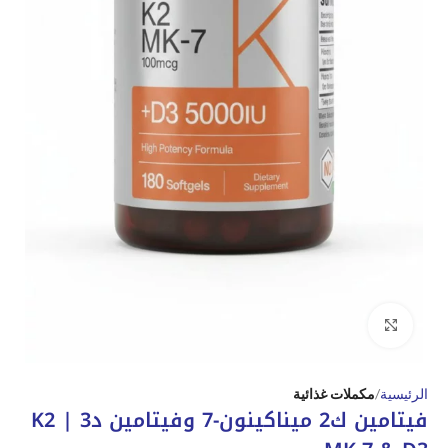
Click to enlarge
الرئيسية
مكملات غذائية
فيتامين ك2 ميناكينون-7 وفيتامين د3 | K2