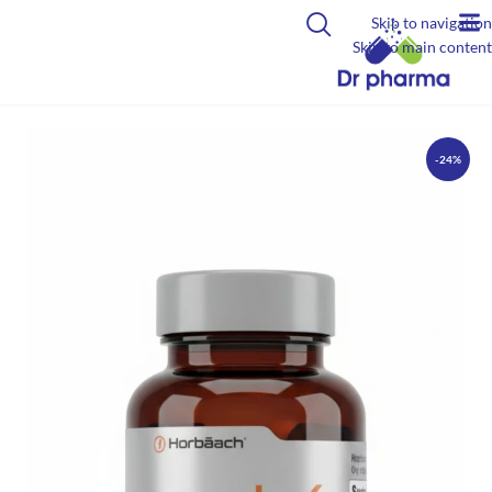
Skip to navigation
Skip to main content
-24%