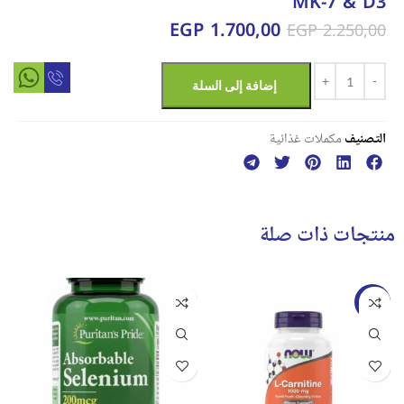
MK-7 & D3
EGP
1.700,00
EGP
2.250,00
إضافة إلى السلة
التصنيف
مكملات غذائية
منتجات ذات صلة
-33%