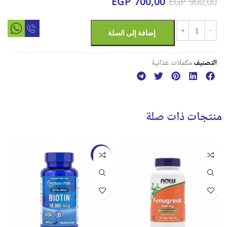
EGP
700,00
EGP
900,00
إضافة إلى السلة
التصنيف
مكملات غذائية
منتجات ذات صلة
-14%