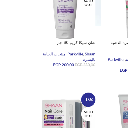
SOLD
OUT
 الدهنية
شان سيكا كريم 60 جم
Shaan
,
Parkville
,
منتجات العناية
ة
,
,
Parkville
بالبشرة
EGP
200,00
EGP
230,00
EGP
قراءة المزيد
-16%
SOLD
OUT