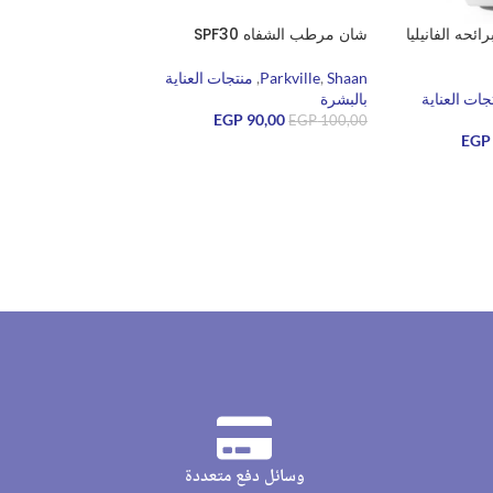
حه الفانيليا
شان مرطب الشفاه SPF30
Shaan
,
Parkville
,
منتجات العناية
جات العناية
بالبشرة
EGP
90,00
EGP
100,00
EGP
قراءة المزيد
وسائل دفع متعددة