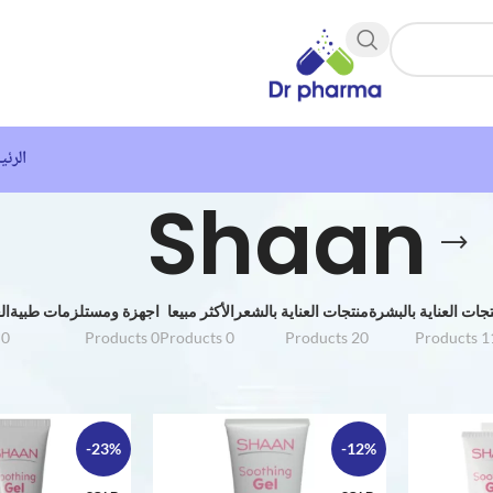
الرئي
Shaan
جات العناية بالبشرة
منتجات العناية بالشعر
الأكثر مبيعا
اجهزة ومستلزمات طبية
ال
0 Products
0 Products
0 Products
20 Products
116 P
بالبشرة
Parkville
Shaan
-23%
-12%