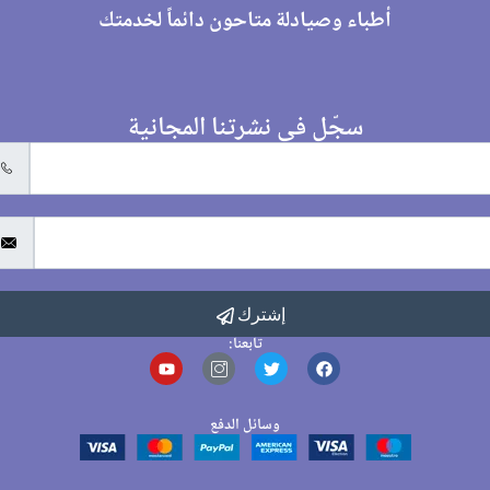
أطباء وصيادلة متاحون دائماً لخدمتك
سجّل في نشرتنا المجانية
إشترك
تابعنا:
وسائل الدفع