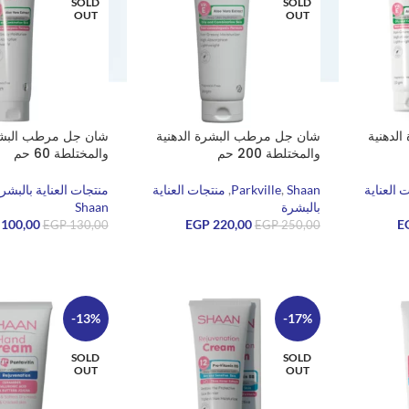
SOLD
SOLD
OUT
OUT
لدهنية
شان جل مرطب البشرة الدهنية
شان جل مرطب البشرة
والمختلطة 200 حم
والمختلطة 60 حم
 العناية
Shaan
,
Parkville
,
منتجات العناية
منتجات العناية بالبشر
بالبشرة
Shaan
100,00
EGP
220,00
E
EGP
130,00
EGP
250,00
قراءة المزيد
قراءة المزيد
-13%
-17%
SOLD
SOLD
OUT
OUT