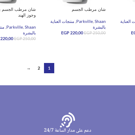
شان مرطب الجسم
شان مرطب الجسم برائ
وجوز الهند
 العناية
Shaan
,
Parkville
,
منتجات العناية
بالبشرة
Shaan
,
Parkville
,
منت
E
220,00
EGP
بالبشرة
EGP
250,00
220,00
EGP
250,00
قراءة المزيد
قراءة المزيد
→
2
1
دعم على مدار الساعة 24/7