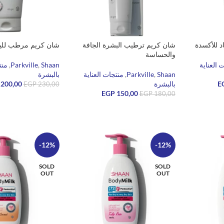
د للأكسدة
شان كريم ترطيب البشرة الجافة
شان كريم مرطب لليدين 0
والحساسة
 العناية
Shaan
,
Parkville
,
منت
Shaan
,
Parkville
,
منتجات العناية
بالبشرة
E
بالبشرة
200,00
EGP
230,00
EGP
150,00
EGP
180,00
قراءة المزيد
قراءة المزيد
-12%
-12%
SOLD
SOLD
OUT
OUT