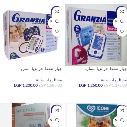
-24%
-9%
SOLD O
SOLD O
UT
UT
جهاز ضغط جرانزيا سمارتا
جهاز ضغط جرانزيا استرو
مستلزمات طبية
مستلزمات طبية
EGP
1.200,00
EGP
1.250,00
EGP
1.585,00
EGP
1.375,00
قراءة المزيد
قراءة المزيد
-10%
-5%
SOLD O
SOLD O
UT
UT