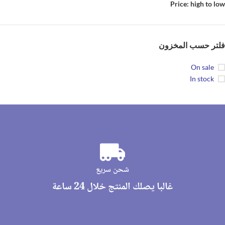
Price: high to low
فلتر حسب المخزون
On sale
In stock
شحن سريع
غالبا يصلك المنتج خلال 24 ساعة