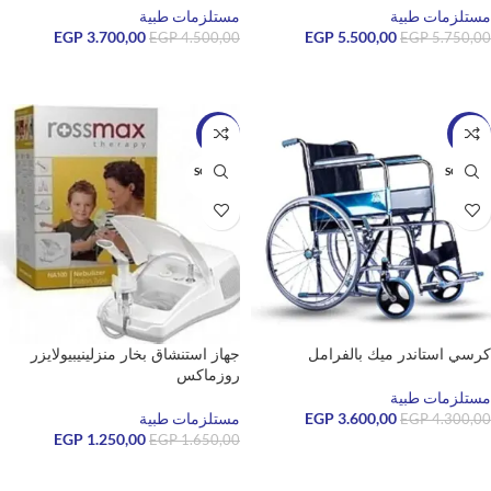
مستلزمات طبية
مستلزمات طبية
EGP
3.700,00
EGP
5.500,00
EGP
4.500,00
EGP
5.750,00
قراءة المزيد
قراءة المزيد
-24%
-16%
SOLD O
SOLD O
UT
UT
كرسي استاندر ميك بالفرامل
جهاز استنشاق بخار منزلينيبيولايزر
روزماكس
مستلزمات طبية
3.600,00
EGP
مستلزمات طبية
EGP
4.300,00
EGP
1.250,00
EGP
1.650,00
قراءة المزيد
قراءة المزيد