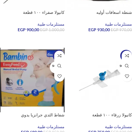
شنطة اسعافات أوليه
كانيولا صفراء ١٠٠ قطعة
مستلزمات طبية
مستلزمات طبية
EGP
900,00
EGP
930,00
EGP
1.000,00
EGP
970,00
قراءة المزيد
قراءة المزيد
-28%
-10%
SOLD O
SOLD O
UT
UT
كانيولا زرقاء ١٠٠ قطعة
شفاط الثدي جرانزيا يدوي
مستلزمات طبية
مستلزمات طبية