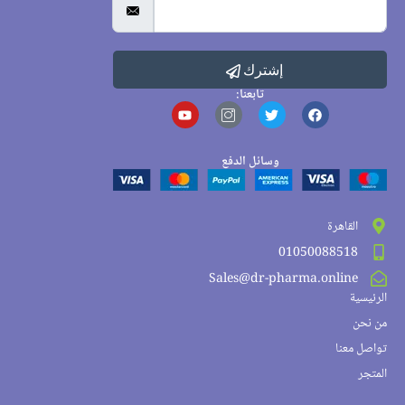
إشترك
تابعنا:
وسائل الدفع
القاهرة
01050088518
Sales@dr-pharma.online
الرئيسية
من نحن
تواصل معنا
المتجر