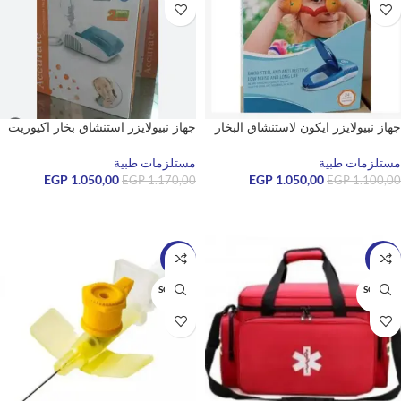
جهاز نبيولايزر ايكون لاستنشاق البخار
جهاز نبيولايزر استنشاق بخار اكيوريت
مستلزمات طبية
مستلزمات طبية
EGP
1.050,00
EGP
1.050,00
EGP
1.170,00
EGP
1.100,00
قراءة المزيد
قراءة المزيد
-10%
-4%
SOLD O
SOLD O
UT
UT