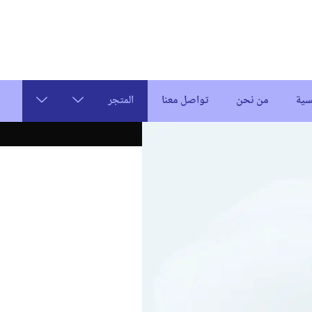
سية
من نحن
تواصل معنا
المتجر