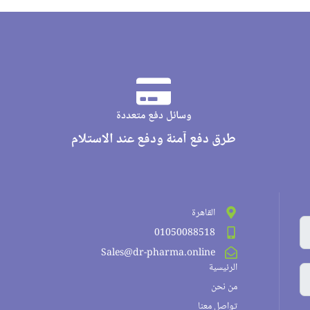
وسائل دفع متعددة
طرق دفع آمنة ودفع عند الاستلام
القاهرة
01050088518
Sales@dr-pharma.online
الرئيسية
من نحن
تواصل معنا