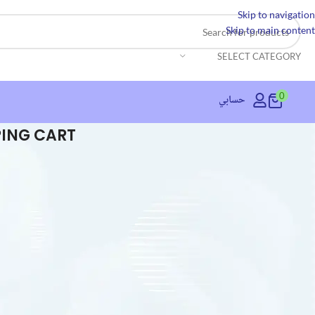
Skip to navigation
Skip to main content
SELECT CATEGORY
0
حسابي
ING CART