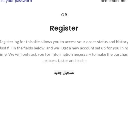
ost your password?
Remember me
OR
Register
Registering for this site allows you to access your order status and history
Just fill in the fields below, and we'll get a new account set up for you in n
time. We will only ask you for information necessary to make the purchas
process faster and easier.
تسجيل جديد