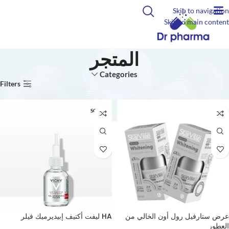
Skip to navigation
Skip to main content
المتجر
Categories
الرئيسية
المتجر
Filters
SOLD O
UT
عرض ستارفيل رول أون الخالي من
HA ليفت أكتيف إبيديرميك فيلر
العطور