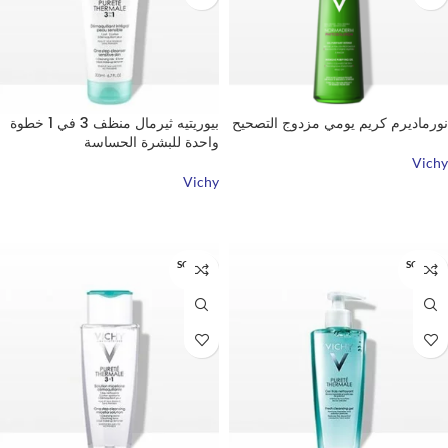
نورماديرم كريم يومي مزدوج التصحيح
بيوريتيه ثيرمال منظف 3 في 1 خطوة
واحدة للبشرة الحساسة
Vichy
Vichy
قراءة المزيد
قراءة المزيد
SOLD O
SOLD O
UT
UT