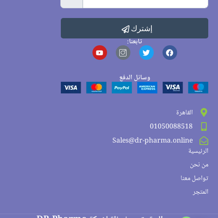
إشترك
تابعنا:
وسائل الدفع
القاهرة
01050088518
Sales@dr-pharma.online
الرئيسية
من نحن
تواصل معنا
المتجر