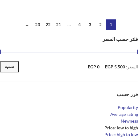
قراءة المزيد
→
23
22
21
…
4
3
2
1
فلتر حسب السعر
السعر:
EGP 5.500
—
EGP 0
تصفية
فرز حسب
Popularity
Average rating
Newness
Price: low to high
Price: high to low