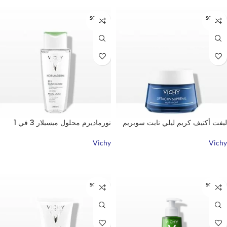
SOLD O
SOLD O
UT
UT
ليفت أكتيف كريم ليلي نايت سوبريم
نورماديرم محلول ميسيلار 3 في 1
Vichy
Vichy
قراءة المزيد
قراءة المزيد
SOLD O
SOLD O
UT
UT