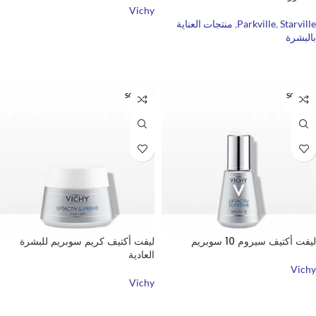
Vichy
Starville
,
Parkville
,
منتجات العناية
قراءة المزيد
بالبشرة
قراءة المزيد
SOLD O
SOLD O
UT
UT
ليفت أكتيف سيروم 10 سوبريم
ليفت أكتيف كريم سوبريم للبشرة
العادية
Vichy
Vichy
قراءة المزيد
قراءة المزيد