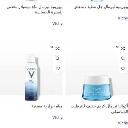
بيوريتيه ثيرمال جل تنظيف منعش
بيوريتيه ثيرمال ماء ميسيلار معدني
للبشرة الحساسة
Vichy
Vichy
قراءة المزيد
قراءة المزيد
SOLD O
SOLD O
UT
UT
أكواليا ثيرمال كريم خفيف للترطيب
مياه حرارية معدنية
الديناميكي
Vichy
Vichy
قراءة المزيد